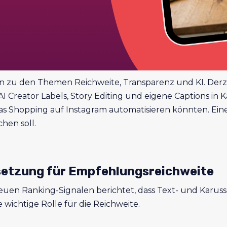
n zu den Themen Reichweite, Transparenz und KI. Derze
AI Creator Labels, Story Editing und eigene Captions in K
 Shopping auf Instagram automatisieren könnten. Eine 
hen soll.
ssetzung für Empfehlungsreichweite
neuen Ranking-Signalen berichtet, dass Text- und Karu
wichtige Rolle für die Reichweite.