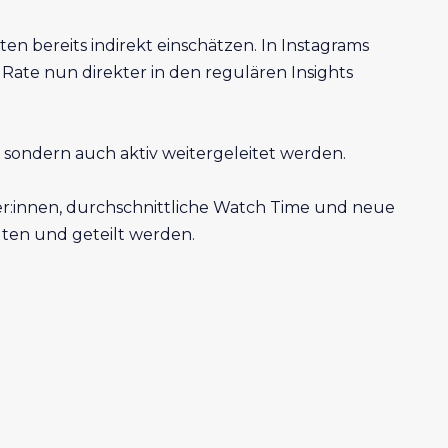
en bereits indirekt einschätzen. In Instagrams
 Rate nun direkter in den regulären Insights
n, sondern auch aktiv weitergeleitet werden.
zer:innen, durchschnittliche Watch Time und neue
lten und geteilt werden.