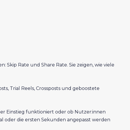
n: Skip Rate und Share Rate. Sie zeigen, wie viele
osts, Trial Reels, Crossposts und geboostete
der Einstieg funktioniert oder ob Nutzer:innen
isual oder die ersten Sekunden angepasst werden