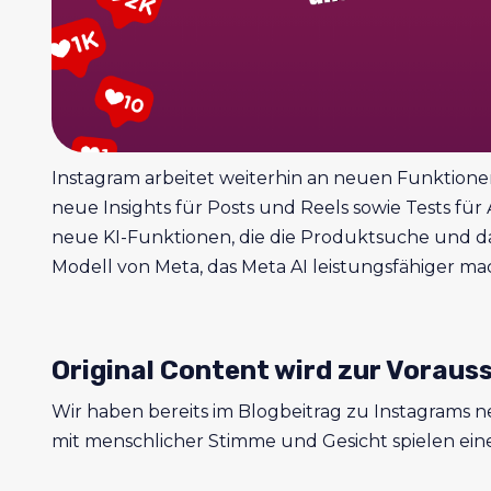
Instagram arbeitet weiterhin an neuen Funktione
neue Insights für Posts und Reels sowie Tests für 
neue KI-Funktionen, die die Produktsuche und das
Modell von Meta, das Meta AI leistungsfähiger mac
Original Content wird zur Vorau
Wir haben bereits im Blogbeitrag zu Instagrams 
mit menschlicher Stimme und Gesicht spielen eine 