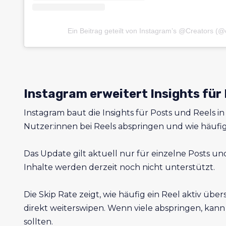
Ein Beitrag geteilt von Instagram’s @Creators (@
Instagram erweitert Insights für
Instagram baut die Insights für Posts und Reels in
Nutzer:innen bei Reels abspringen und wie häufig
Das Update gilt aktuell nur für einzelne Posts und
Inhalte werden derzeit noch nicht unterstützt.
Die Skip Rate zeigt, wie häufig ein Reel aktiv üb
direkt weiterswipen. Wenn viele abspringen, kann 
sollten.