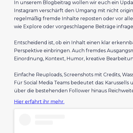
In unserem Blogbeitrag wollen wir euch ein Updat
Instagram verschärft den Umgang mit nicht origi
regelmäßig fremde Inhalte reposten oder vor all
wie Explore oder vorgeschlagene Beiträge infra
Entscheidend ist, ob ein Inhalt einen klar erkennb
Perspektive einbringen. Auch fremdes Ausgangsma
Einordnung, Kontext, Humor, kreative Bearbeitun
Einfache Reuploads, Screenshots mit Credits, Wa
Für Social Media Teams bedeutet das: Karussells u
über die bestehenden Follower hinaus Reichweite
Hier erfahrt ihr mehr.