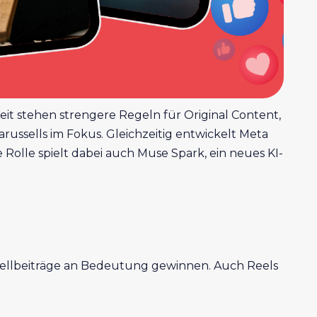
it stehen strengere Regeln für Original Content,
arussells im Fokus. Gleichzeitig entwickelt Meta
Rolle spielt dabei auch Muse Spark, ein neues KI-
ssellbeiträge an Bedeutung gewinnen. Auch Reels