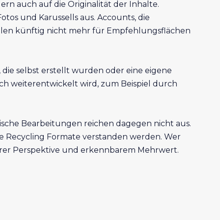
n auch auf die Originalität der Inhalte.
tos und Karussells aus. Accounts, die
llen künftig nicht mehr für Empfehlungsflächen
, die selbst erstellt wurden oder eine eigene
h weiterentwickelt wird, zum Beispiel durch
ische Bearbeitungen reichen dagegen nicht aus.
reine Recycling Formate verstanden werden. Wer
klarer Perspektive und erkennbarem Mehrwert.