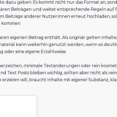
e dazu geben: Es kommt nicht nur das Format an, sonder
nären Beiträgen und weitet entsprechende Regeln auf Fo
em Beiträge anderer Nutzer:innen erneut hochladen, so
ge kommen.
aren eigenen Beitrag enthält. Als originär gelten Inhalte
terial kann weiterhin genutzt werden, wenn es deutlic
g oder eine eigene Erzählweise.
sserzeichen, minimale Textänderungen oder rein kosmet
nd Text Posts bleiben wichtig, sollten aber nicht als 
 erzielen will, braucht Inhalte mit eigener Substanz, 