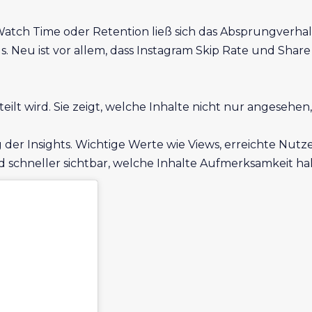
Watch Time oder Retention ließ sich das Absprungverhalt
s. Neu ist vor allem, dass Instagram Skip Rate und Share
eteilt wird. Sie zeigt, welche Inhalte nicht nur angesehe
g der Insights. Wichtige Werte wie Views, erreichte Nut
rd schneller sichtbar, welche Inhalte Aufmerksamkeit ha