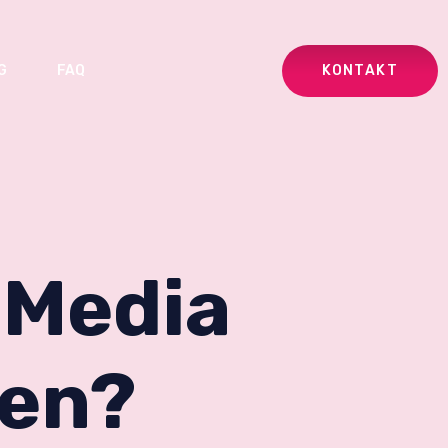
KONTAKT
G
FAQ
 Media
men?