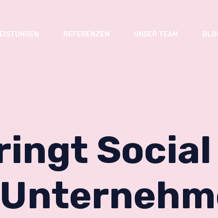
EISTUNGEN
REFERENZEN
UNSER TEAM
BLO
ringt Social
 Unterneh