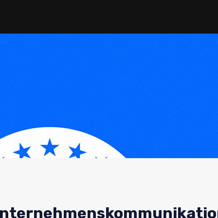
er Unternehmenskommunikati