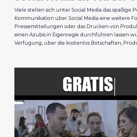
Viele stellen sich unter Social Media das spaßige 
Kommunikation über Social Media eine weitere F
Pressemitteilungen oder das Drucken von Prod
einen Azubis in Eigenregie durchführen lassen wü
Verfügung, über die kostenlos Botschaften, Prod