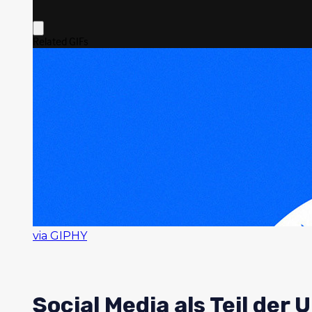
via GIPHY
Social Media als Teil d