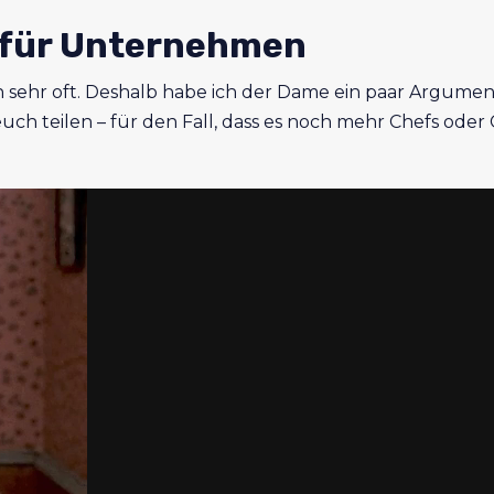
a für Unternehmen
 sehr oft. Deshalb habe ich der Dame ein paar Argumente
ch teilen – für den Fall, dass es noch mehr Chefs oder