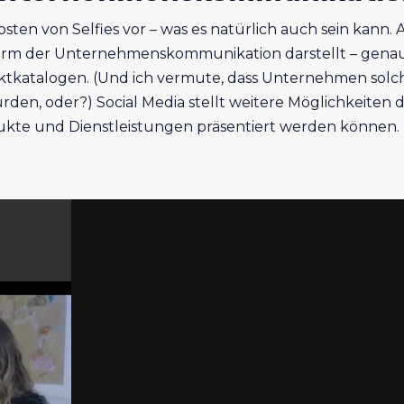
Posten von Selfies vor – was es natürlich auch sein kann
orm der Unternehmenskommunikation darstellt – genaus
uktkatalogen. (Und ich vermute, dass Unternehmen so
rden, oder?) Social Media stellt weitere Möglichkeiten
ukte und Dienstleistungen präsentiert werden können.