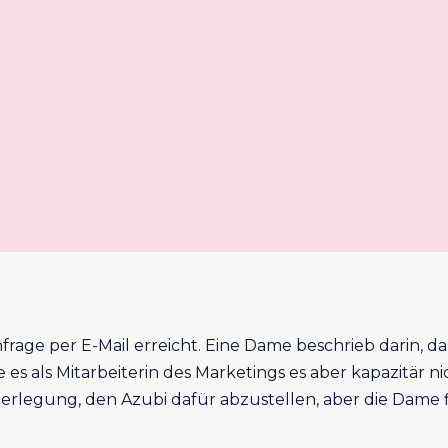
age per E-Mail erreicht. Eine Dame beschrieb darin, das
s sie es als Mitarbeiterin des Marketings es aber kapazitär
berlegung, den Azubi dafür abzustellen, aber die Dame f