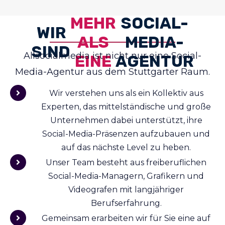
MEHR
SOCIAL-
WIR
ALS
MEDIA-
SIND
Allsocialmedia ist nicht nur eine Social-
EINE
AGENTUR
Media-Agentur aus dem Stuttgarter Raum.
Wir verstehen uns als ein Kollektiv aus
Experten, das mittelständische und große
Unternehmen dabei unterstützt, ihre
Social-Media-Präsenzen aufzubauen und
auf das nächste Level zu heben.
Unser Team besteht aus freiberuflichen
Social-Media-Managern, Grafikern und
Videografen mit langjähriger
Berufserfahrung.
Gemeinsam erarbeiten wir für Sie eine auf