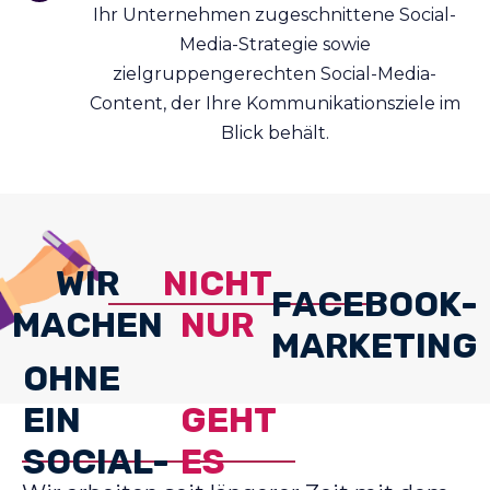
Ihr Unternehmen zugeschnittene Social-
Media-Strategie sowie
zielgruppengerechten Social-Media-
Content, der Ihre Kommunikationsziele im
Blick behält.
WIR
NICHT
FACEBOOK-
MACHEN
NUR
MARKETING
OHNE
EIN
GEHT
SOCIAL-
ES