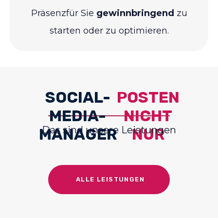
Präsenzfür Sie
gewinnbringend
zu
starten oder zu optimieren.
SOCIAL-
POSTEN
MEDIA-
NICHT
Das sind unsere Leistungen
MANAGER
NUR
ALLE LEISTUNGEN