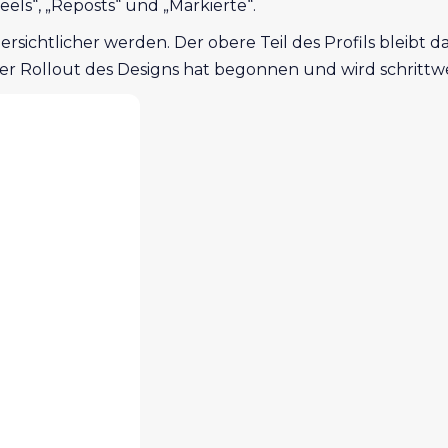
els“, „Reposts“ und „Markierte“.
rsichtlicher werden. Der obere Teil des Profils bleibt 
 Rollout des Designs hat begonnen und wird schrittweis