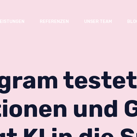
EISTUNGEN
REFERENZEN
UNSER TEAM
BLO
gram teste
ionen und 