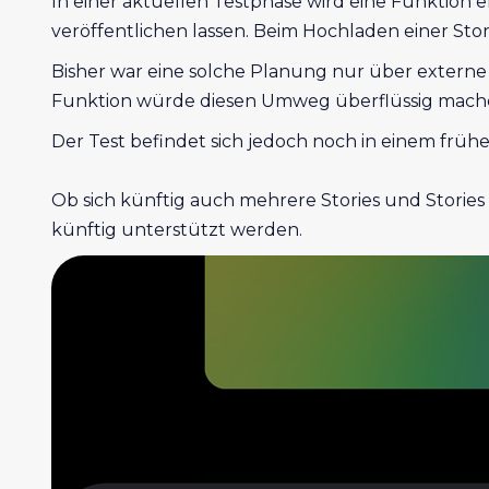
In einer aktuellen Testphase wird eine Funktion 
veröffentlichen lassen. Beim Hochladen einer Sto
Bisher war eine solche Planung nur über externe T
Funktion würde diesen Umweg überflüssig machen
Der Test befindet sich jedoch noch in einem frühe
Ob sich künftig auch mehrere Stories und Stories 
künftig unterstützt werden.