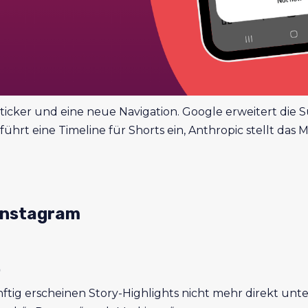
Sticker und eine neue Navigation. Google erweitert die
ührt eine Timeline für Shorts ein, Anthropic stellt das 
 Instagram
b
ünftig erscheinen Story-Highlights nicht mehr direkt un