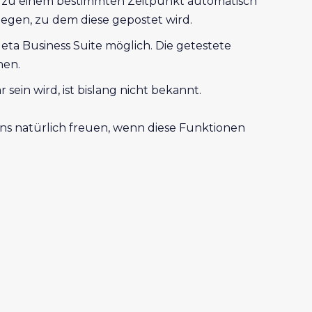
und zu einem bestimmten Zeitpunkt automatisch
legen, zu dem diese gepostet wird.
eta Business Suite möglich. Die getestete
hen.
ein wird, ist bislang nicht bekannt.
 uns natürlich freuen, wenn diese Funktionen