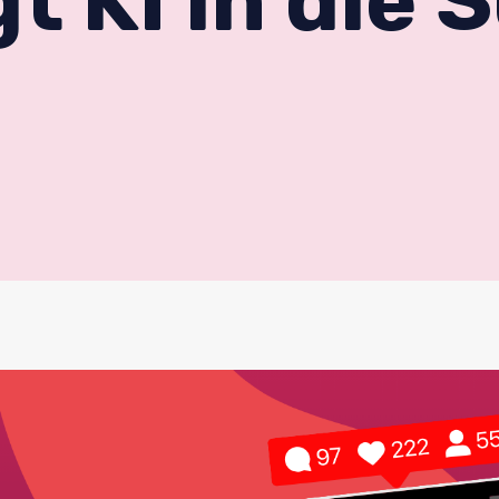
gt KI in die 