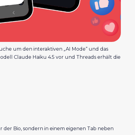
 Suche um den interaktiven „AI Mode“ und das
Modell Claude Haiku 4.5 vor und Threads erhält die
ter der Bio, sondern in einem eigenen Tab neben