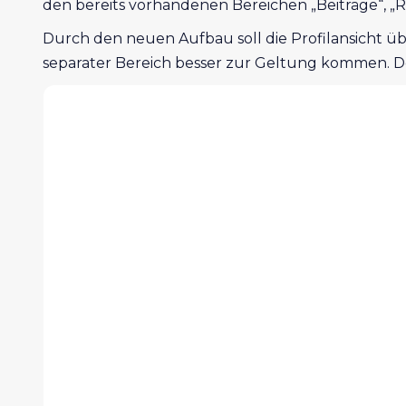
den bereits vorhandenen Bereichen „Beiträge“, „Re
Durch den neuen Aufbau soll die Profilansicht übe
separater Bereich besser zur Geltung kommen. Der