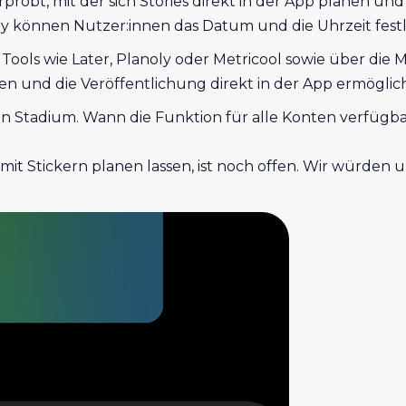
erprobt, mit der sich Stories direkt in der App planen 
ry können Nutzer:innen das Datum und die Uhrzeit fest
ools wie Later, Planoly oder Metricool sowie über die M
 und die Veröffentlichung direkt in der App ermöglic
n Stadium. Wann die Funktion für alle Konten verfügbar s
mit Stickern planen lassen, ist noch offen. Wir würden