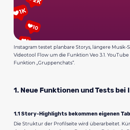
Instagram testet planbare Storys, längere Musik-
Videotool Flow um die Funktion Veo 3.1. YouTube f
Funktion „Gruppenchats“.
1. Neue Funktionen und Tests bei
1.1 Story-Highlights bekommen eigenen Ta
Die Struktur der Profilseite wird überarbeitet. K