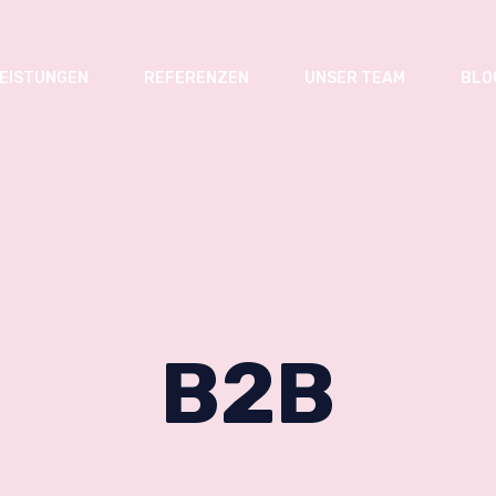
EISTUNGEN
REFERENZEN
UNSER TEAM
BLO
B2B