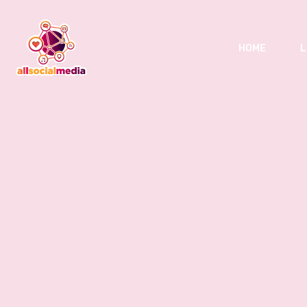
HOME
L