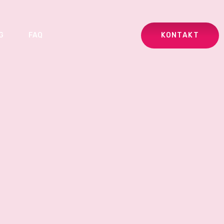
KONTAKT
G
FAQ