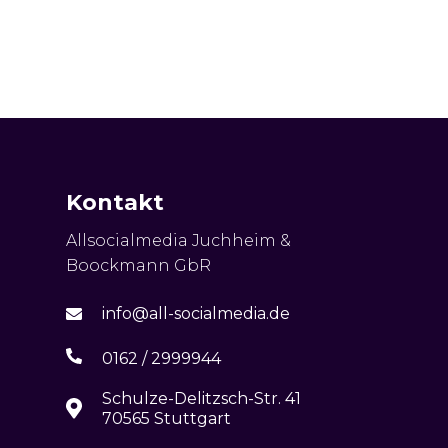
Kontakt
Allsocialmedia Juchheim &
Boockmann GbR
info@all-socialmedia.de
0162 / 2999944
Schulze-Delitzsch-Str. 41
70565 Stuttgart