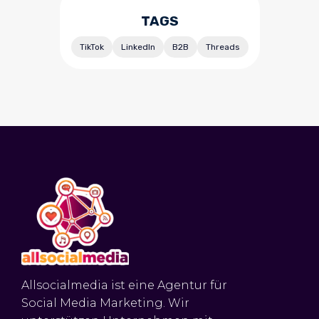
TAGS
TikTok
LinkedIn
B2B
Threads
Allsocialmedia ist eine Agentur für
Social Media Marketing. Wir