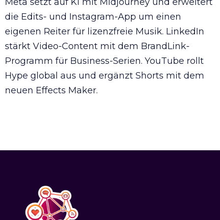
Meta setzt auf KI mit Midjourney und erweitert
die Edits- und Instagram-App um einen
eigenen Reiter für lizenzfreie Musik. LinkedIn
stärkt Video-Content mit dem BrandLink-
Programm für Business-Serien. YouTube rollt
Hype global aus und ergänzt Shorts mit dem
neuen Effects Maker.