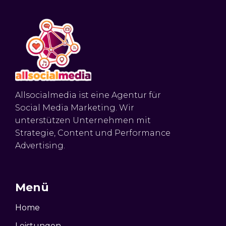
Allsocialmedia ist eine Agentur für
Social Media Marketing. Wir
unterstützen Unternehmen mit
Strategie, Content und Performance
Advertising.
Menü
Home
Leistungen