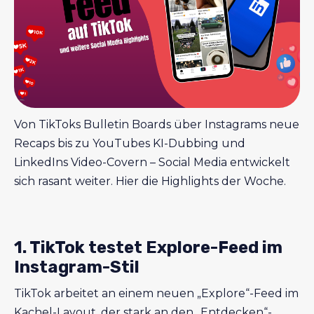
Von TikToks Bulletin Boards über Instagrams neue
Recaps bis zu YouTubes KI-Dubbing und
LinkedIns Video-Covern – Social Media entwickelt
sich rasant weiter. Hier die Highlights der Woche.
1. TikTok testet Explore-Feed im
Instagram-Stil
TikTok arbeitet an einem neuen „Explore“-Feed im
Kachel-Layout, der stark an den „Entdecken“-