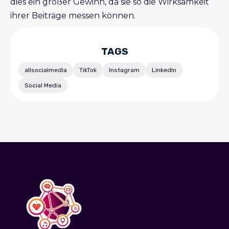
dies ein großer Gewinn, da sie so die Wirksamkeit
ihrer Beiträge messen können.
TAGS
allsocialmedia
TikTok
Instagram
LinkedIn
Social Media