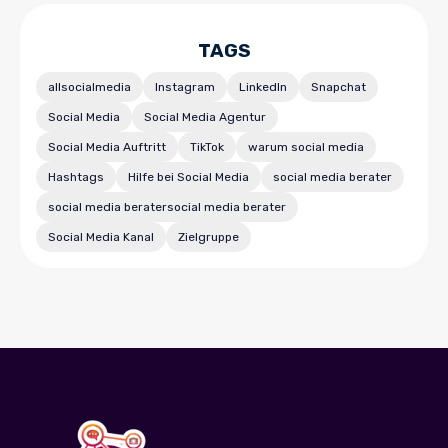
TAGS
allsocialmedia
Instagram
LinkedIn
Snapchat
Social Media
Social Media Agentur
Social Media Auftritt
TikTok
warum social media
Hashtags
Hilfe bei Social Media
social media berater
social media beratersocial media berater
Social Media Kanal
Zielgruppe